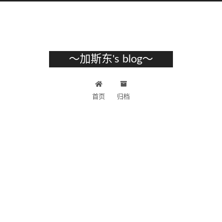
～加斯东's blog～
首页
归档