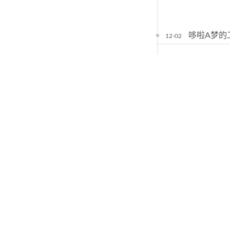
哆啦A梦的
12-02