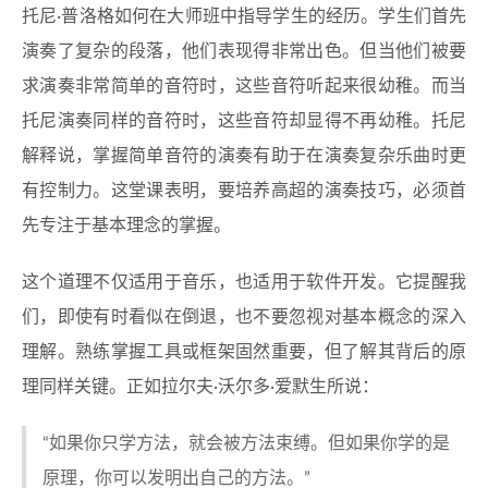
托尼·普洛格如何在大师班中指导学生的经历。学生们首先
演奏了复杂的段落，他们表现得非常出色。但当他们被要
求演奏非常简单的音符时，这些音符听起来很幼稚。而当
托尼演奏同样的音符时，这些音符却显得不再幼稚。托尼
解释说，掌握简单音符的演奏有助于在演奏复杂乐曲时更
有控制力。这堂课表明，要培养高超的演奏技巧，必须首
先专注于基本理念的掌握。
这个道理不仅适用于音乐，也适用于软件开发。它提醒我
们，即使有时看似在倒退，也不要忽视对基本概念的深入
理解。熟练掌握工具或框架固然重要，但了解其背后的原
理同样关键。正如拉尔夫·沃尔多·爱默生所说：
“如果你只学方法，就会被方法束缚。但如果你学的是
原理，你可以发明出自己的方法。”