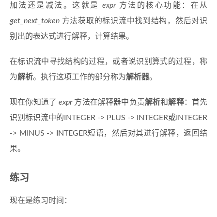
加法还是减法。这就是
expr
方法的核心功能：在从
get_next_token
方法获取的标识流中找到结构，然后对识
别出的表达式进行解释，计算结果。
在标识流中寻找结构的过程，或者说识别算式的过程，称
为
解析
。执行这项工作的部分称为
解析器
。
现在你知道了
expr
方法在解释器中负责
解析
和
解释
：首先
识别标识流中的INTEGER -> PLUS -> INTEGER或INTEGER
-> MINUS -> INTEGER短语，然后对其进行解释，返回结
果。
练习
现在是练习时间：