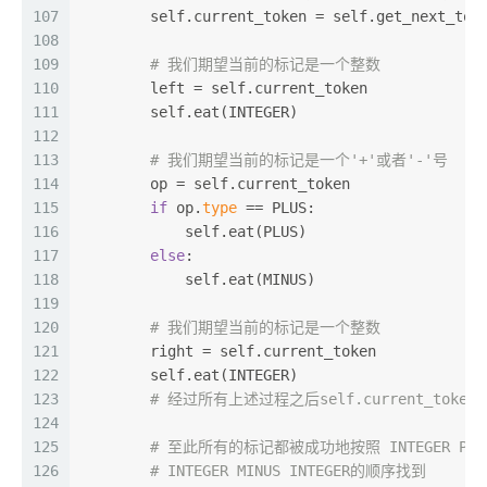
107
        self.current_token = self.get_next_tok
108
109
# 我们期望当前的标记是一个整数
110
        left = self.current_token
111
        self.eat(INTEGER)
112
113
# 我们期望当前的标记是一个'+'或者'-'号
114
        op = self.current_token
115
if
 op.
type
 == PLUS:
116
            self.eat(PLUS)
117
else
:
118
            self.eat(MINUS)
119
120
# 我们期望当前的标记是一个整数
121
        right = self.current_token
122
        self.eat(INTEGER)
123
# 经过所有上述过程之后self.current_toke
124
125
# 至此所有的标记都被成功地按照 INTEGER PLUS
126
# INTEGER MINUS INTEGER的顺序找到