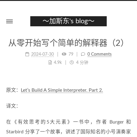
～加斯东's blog～
从零开始写个简单的解释器（2）
2024-07-30
79
0 Comments
4.9k
4 分钟
原文：
Let’s Build A Simple Interpreter. Part 2.
译文：
在《有效思考的5大元素》一书中，作者 Burger 和
Starbird 分享了一个故事，讲述了国际知名的小号演奏家