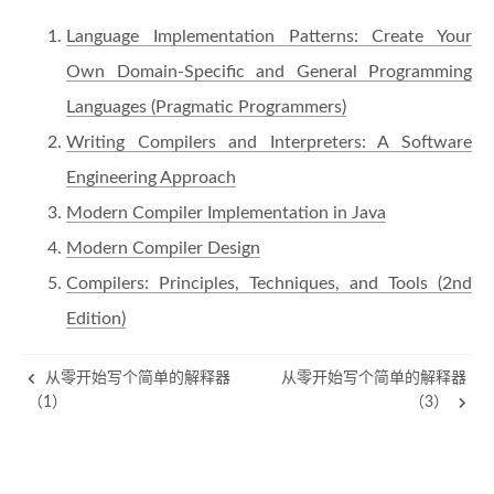
Language Implementation Patterns: Create Your
Own Domain-Specific and General Programming
Languages (Pragmatic Programmers)
Writing Compilers and Interpreters: A Software
Engineering Approach
Modern Compiler Implementation in Java
Modern Compiler Design
Compilers: Principles, Techniques, and Tools (2nd
Edition)
从零开始写个简单的解释器
从零开始写个简单的解释器
（1）
（3）