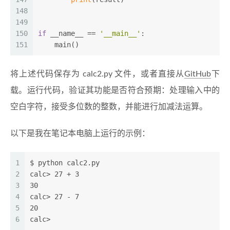
148
149
150
if
 __name__ == 
'__main__'
:
151
    main()
将上述代码保存为 calc2.py 文件，或者直接从
GitHub
下
载。运行代码，验证其功能是否符合预期：处理输入中的
空白字符，接受多位数的整数，并能进行加减法运算。
以下是我在笔记本电脑上运行的示例：
1
$ python calc2.py
2
calc> 27 + 3
3
30
4
calc> 27 - 7
5
20
6
calc>