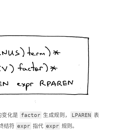
factor
LPAREN
的变化是
生成规则，
表
expr
expr
终结符
指代
规则。