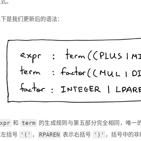
达式。
以下是我们更新后的语法：
xpr
term
和
的生成规则与第五部分完全相同，唯一
'('
RPAREN
')'
示左括号
，
表示右括号
，括号中的非