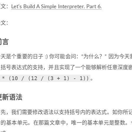
原文：
Let’s Build A Simple Interpreter. Part 6.
译文：
前言
今天是个重要的日子 :) 你可能会问：“为什么？” 因为
了括号表达式的支持，并且实现了一个能够解析任意深度
 * (10 / (12 / (3 + 1) - 1))
。
更新语法
首先，我们需要修改语法以支持括号内的表达式。如你所
中的基本单元。在那篇文章中，唯一的基本单元是整数。