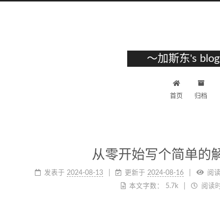
～加斯东's blo
首页
归档
从零开始写个简单的
发表于
2024-08-13
更新于
2024-08-16
阅
本文字数：
5.7k
阅读时