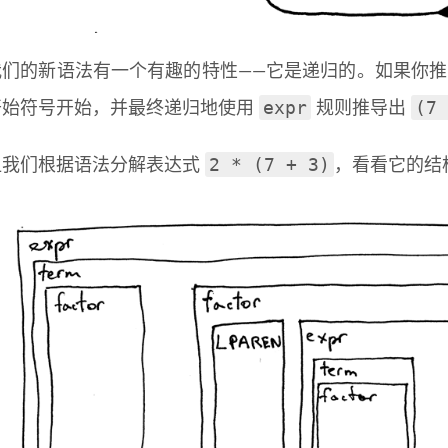
我们的新语法有一个有趣的特性——它是递归的。如果你
expr
(7 
开始符号开始，并最终递归地使用
规则推导出
2 * (7 + 3)
让我们根据语法分解表达式
，看看它的结