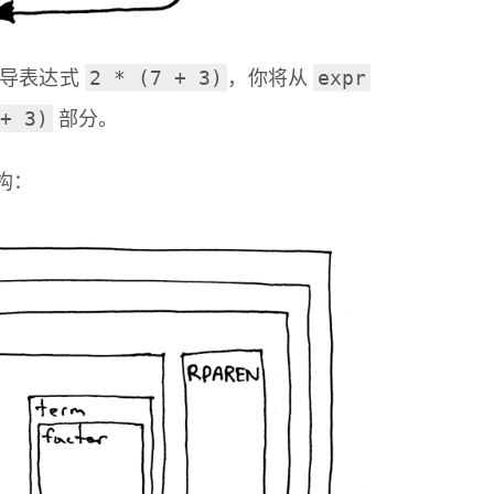
2 * (7 + 3)
expr
推导表达式
，你将从
+ 3)
部分。
构：