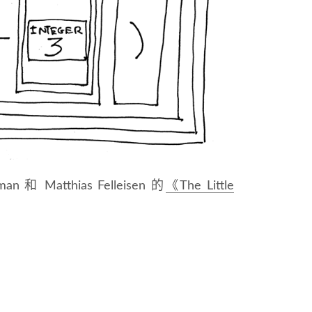
Matthias Felleisen 的
《The Little