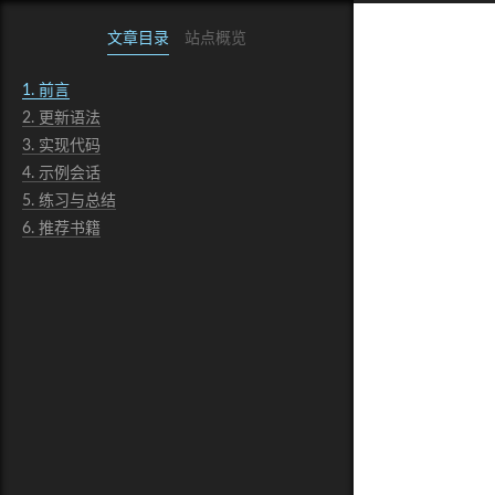
文章目录
站点概览
1.
前言
2.
更新语法
3.
实现代码
4.
示例会话
5.
练习与总结
6.
推荐书籍