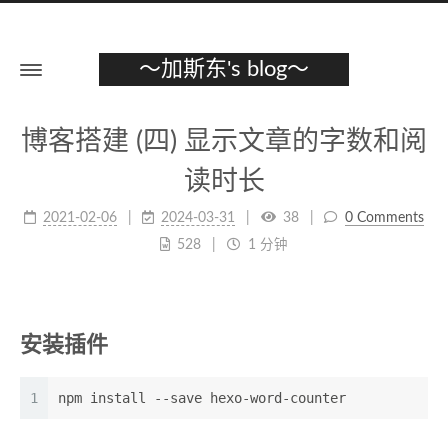
～加斯东's blog～
博客搭建 (四) 显示文章的字数和阅
读时长
2021-02-06
2024-03-31
38
0 Comments
528
1 分钟
安装插件
1
npm install --save hexo-word-counter