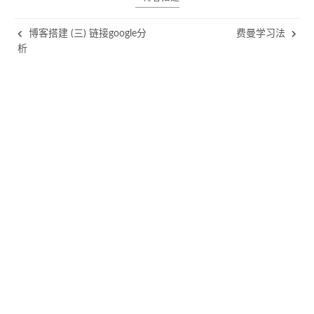
博客搭建 (三) 链接google分
费曼学习法
析