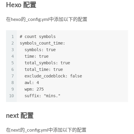
Hexo 配置
在hexo的_config.yml中添加以下的配置
1
# count symbols
2
symbols_count_time:
3
  symbols: true
4
  time: true
5
  total_symbols: true
6
  total_time: true
7
  exclude_codeblock: false
8
  awl: 4
9
  wpm: 275
10
  suffix: "mins."
next 配置
在next的_config.yml中添加以下的配置